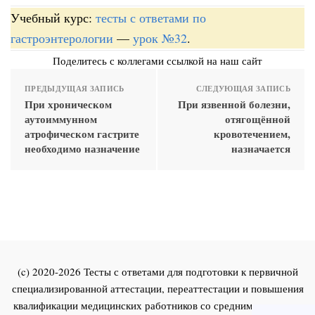
Учебный курс:
тесты с ответами по
гастроэнтерологии
—
урок №32
.
Поделитесь с коллегами ссылкой на наш сайт
ПРЕДЫДУЩАЯ ЗАПИСЬ
СЛЕДУЮЩАЯ ЗАПИСЬ
При хроническом
При язвенной болезни,
аутоиммунном
отягощённой
атрофическом гастрите
кровотечением,
необходимо назначение
назначается
(c) 2020-2026 Тесты с ответами для подготовки к первичной
специализированной аттестации, переаттестации и повышения
квалификации медицинских работников со средним и высшим