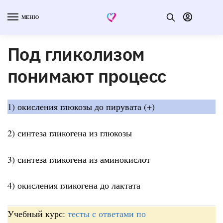
МЕНЮ
Под гликолизом
понимают процесс
1) окисления глюкозы до пирувата (+)
2) синтеза гликогена из глюкозы
3) синтеза гликогена из аминокислот
4) окисления гликогена до лактата
Учебный курс:
тесты с ответами по