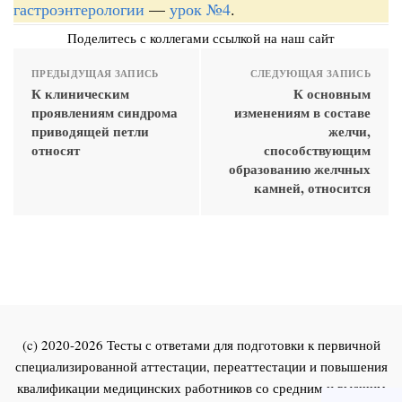
гастроэнтерологии
—
урок №4
.
Поделитесь с коллегами ссылкой на наш сайт
ПРЕДЫДУЩАЯ ЗАПИСЬ
СЛЕДУЮЩАЯ ЗАПИСЬ
К клиническим
К основным
проявлениям синдрома
изменениям в составе
приводящей петли
желчи,
относят
способствующим
образованию желчных
камней, относится
(c) 2020-2026 Тесты с ответами для подготовки к первичной
специализированной аттестации, переаттестации и повышения
квалификации медицинских работников со средним и высшим