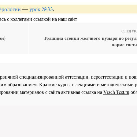
терологии
—
урок №33
.
сь с коллегами ссылкой на наш сайт
СЛЕДУЮ
ой)
Толщина стенки желчного пузыря по резуль
норме соста
 первичной специализированной аттестации, переаттестации и 
им образованием. Краткие курсы с лекциями и методическими 
ровании материалов с сайта активная ссылка на
Vrach-Test.ru
обя