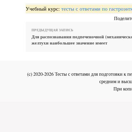
Учебный курс:
тесты с ответами по гастроэн
Поделите
ПРЕДЫДУЩАЯ ЗАПИСЬ
Для распознавания подпеченочной (механическ
желтухи наибольшее значение имеет
(c) 2020-2026 Тесты с ответами для подготовки к
средним и высш
При копи