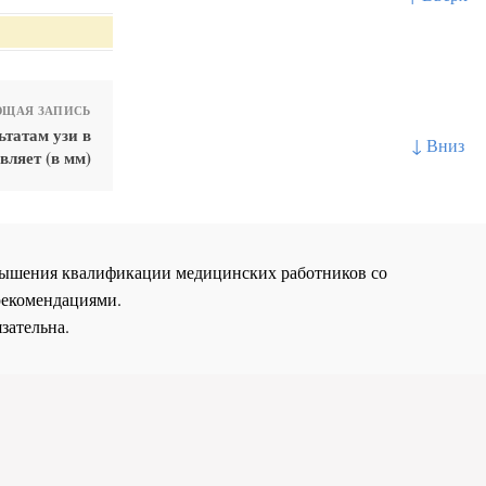
ЩАЯ ЗАПИСЬ
татам узи в
↓ Вниз
вляет (в мм)
повышения квалификации медицинских работников со
рекомендациями.
зательна.