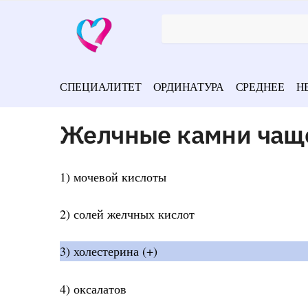
СПЕЦИАЛИТЕТ
ОРДИНАТУРА
СРЕДНЕЕ
Н
Желчные камни чаще 
1) мочевой кислоты
2) солей желчных кислот
3) холестерина (+)
4) оксалатов