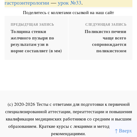
гастроэнтерологии
—
урок №33
.
Поделитесь с коллегами ссылкой на наш сайт
ПРЕДЫДУЩАЯ ЗАПИСЬ
СЛЕДУЮЩАЯ ЗАПИСЬ
Толщина стенки
Поликистоз печени
желчного пузыря по
чаще всего
результатам узи в
сопровождается
норме составляет (в мм)
поликистозом
(c) 2020-2026 Тесты с ответами для подготовки к первичной
специализированной аттестации, переаттестации и повышения
квалификации медицинских работников со средним и высшим
образованием. Краткие курсы с лекциями и методическими
↑ Вверх
рекомендациями.