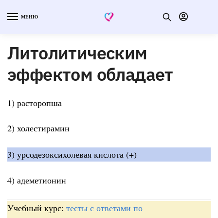
МЕНЮ
Литолитическим
эффектом обладает
1) расторопша
2) холестирамин
3) урсодезоксихолевая кислота (+)
4) адеметионин
Учебный курс:
тесты с ответами по