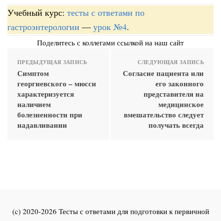
Учебный курс:
тесты с ответами по
гастроэнтерологии
—
урок №4
.
Поделитесь с коллегами ссылкой на наш сайт
ПРЕДЫДУЩАЯ ЗАПИСЬ
СЛЕДУЮЩАЯ ЗАПИСЬ
Симптом
Согласие пациента или
георгиевского – мюсси
его законного
характеризуется
представителя на
наличием
медицинское
болезненности при
вмешательство следует
надавливании
получать всегда
(c) 2020-2026 Тесты с ответами для подготовки к первичной