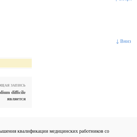
↓ Вниз
ЩАЯ ЗАПИСЬ
um difficile
является
повышения квалификации медицинских работников со