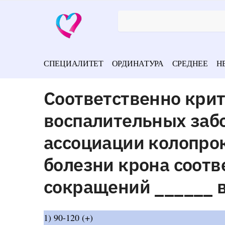
СПЕЦИАЛИТЕТ
ОРДИНАТУРА
СРЕДНЕЕ
Н
Соответственно кри
воспалительных заб
ассоциации колопрок
болезни крона соотв
сокращений ______ 
1) 90-120 (+)