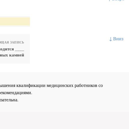
↓ Вниз
ЩАЯ ЗАПИСЬ
одится ____
чных камней
повышения квалификации медицинских работников со
рекомендациями.
зательна.