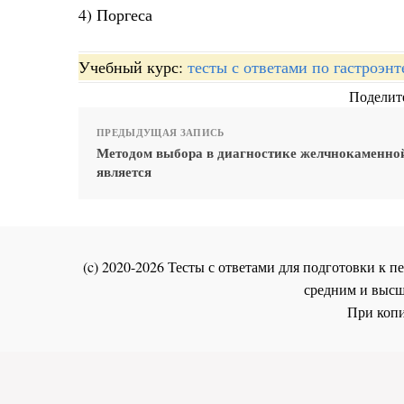
4) Поргеса
Учебный курс:
тесты с ответами по гастроэн
Поделите
ПРЕДЫДУЩАЯ ЗАПИСЬ
Методом выбора в диагностике желчнокаменно
является
(c) 2020-2026 Тесты с ответами для подготовки к
средним и высш
При копи