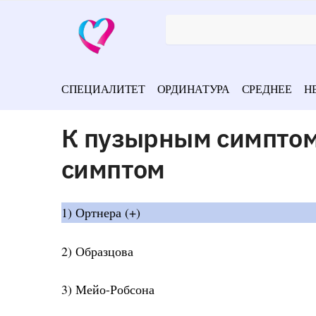
СПЕЦИАЛИТЕТ
ОРДИНАТУРА
СРЕДНЕЕ
Н
К пузырным симптом
симптом
1) Ортнера (+)
2) Образцова
3) Мейо-Робсона