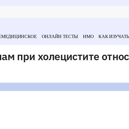
ЕМЕДИЦИНСКОЕ
ОНЛАЙН ТЕСТЫ
НМО
КАК ИЗУЧАТЬ
ам при холецистите относ