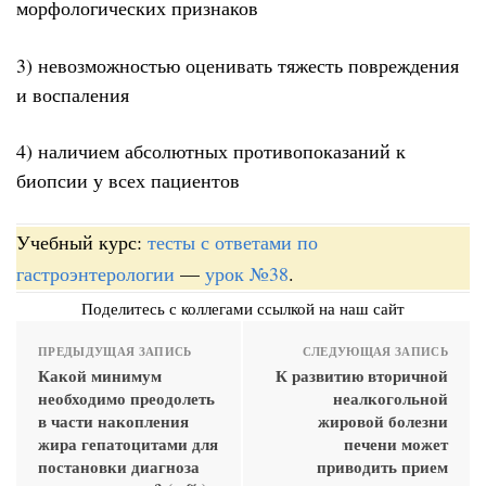
морфологических признаков
3) невозможностью оценивать тяжесть повреждения
и воспаления
4) наличием абсолютных противопоказаний к
биопсии у всех пациентов
Учебный курс:
тесты с ответами по
гастроэнтерологии
—
урок №38
.
Поделитесь с коллегами ссылкой на наш сайт
ПРЕДЫДУЩАЯ ЗАПИСЬ
СЛЕДУЮЩАЯ ЗАПИСЬ
Какой минимум
К развитию вторичной
необходимо преодолеть
неалкогольной
в части накопления
жировой болезни
жира гепатоцитами для
печени может
постановки диагноза
приводить прием