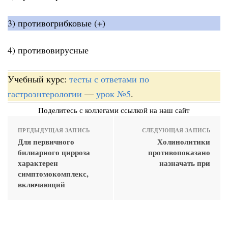
3) противогрибковые (+)
4) противовирусные
Учебный курс:
тесты с ответами по
гастроэнтерологии
—
урок №5
.
Поделитесь с коллегами ссылкой на наш сайт
ПРЕДЫДУЩАЯ ЗАПИСЬ
СЛЕДУЮЩАЯ ЗАПИСЬ
Для первичного
Холинолитики
билиарного цирроза
противопоказано
характерен
назначать при
симптомокомплекс,
включающий