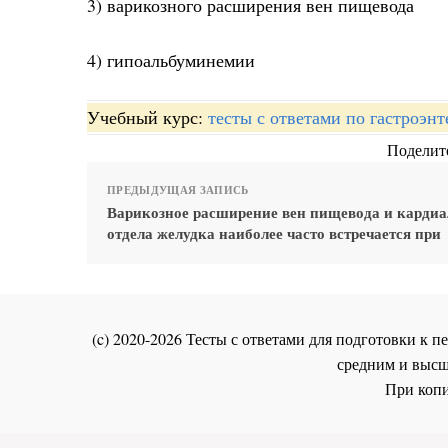
3) варикозного расширения вен пищевода
4) гипоальбуминемии
Учебный курс:
тесты с ответами по гастроэн
Поделите
ПРЕДЫДУЩАЯ ЗАПИСЬ
Варикозное расширение вен пищевода и кардиа
отдела желудка наиболее часто встречается при
(c) 2020-2026 Тесты с ответами для подготовки к
средним и высш
При копи