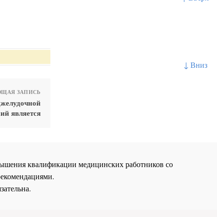
↓ Вниз
ЩАЯ ЗАПИСЬ
джелудочной
ий является
повышения квалификации медицинских работников со
рекомендациями.
зательна.