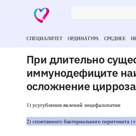
СПЕЦИАЛИТЕТ
ОРДИНАТУРА
СРЕДНЕЕ
Н
При длительно суще
иммунодефиците наи
осложнение цирроза
1) усугубления явлений энцефалопатии
2) спонтанного бактериального перитонита (+