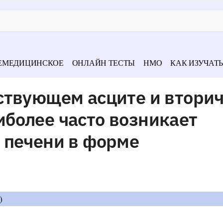
ЕМЕДИЦИНСКОЕ
ОНЛАЙН ТЕСТЫ
НМО
КАК ИЗУЧАТЬ
ствующем асците и втори
более часто возникает
 печени в форме
)