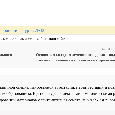
терологии
—
урок №43
.
сь с коллегами ссылкой на наш сайт
СЛЕДУЮ
льного
Основным методом лечения псевдокист по
железы с наличием клинических проявлен
 первичной специализированной аттестации, переаттестации и 
им образованием. Краткие курсы с лекциями и методическими 
ровании материалов с сайта активная ссылка на
Vrach-Test.ru
обя