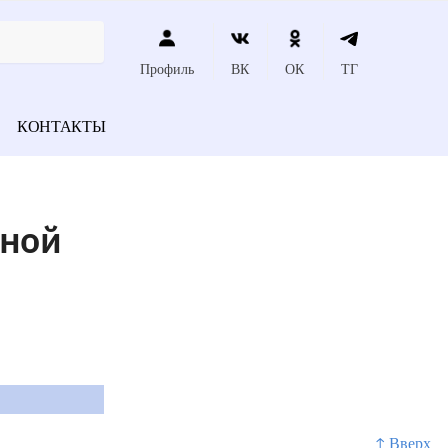
Профиль
ВК
ОК
ТГ
КОНТАКТЫ
чной
↑ Вверх