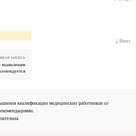
↓ Вниз
ЩАЯ ЗАПИСЬ
и выявлении
комендуется
повышения квалификации медицинских работников со
рекомендациями.
зательна.