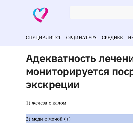
СПЕЦИАЛИТЕТ
ОРДИНАТУРА
СРЕДНЕЕ
Н
Адекватность лечен
мониторируется пос
экскреции
1) железа с калом
2) меди с мочой (+)