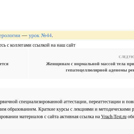
терологии
—
урок №44
.
сь с коллегами ссылкой на наш сайт
СЛЕДУЮ
ется
Женщинам с нормальной массой тела пр
гепатоцеллюлярной аденомы ре
 первичной специализированной аттестации, переаттестации и 
им образованием. Краткие курсы с лекциями и методическими 
ровании материалов с сайта активная ссылка на
Vrach-Test.ru
обя