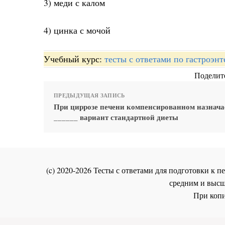
3) меди с калом
4) цинка с мочой
Учебный курс:
тесты с ответами по гастроэн
Поделите
ПРЕДЫДУЩАЯ ЗАПИСЬ
При циррозе печени компенсированном назнача
______ вариант стандартной диеты
(c) 2020-2026 Тесты с ответами для подготовки к
средним и высш
При копи