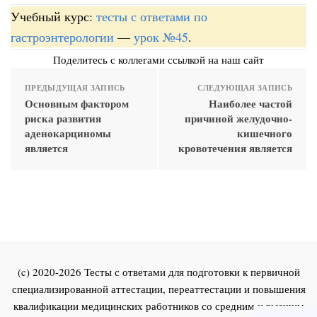
Учебный курс:
тесты с ответами по
гастроэнтерологии
—
урок №45
.
Поделитесь с коллегами ссылкой на наш сайт
ПРЕДЫДУЩАЯ ЗАПИСЬ
СЛЕДУЮЩАЯ ЗАПИСЬ
Основным фактором
Наиболее частой
риска развития
причиной желудочно-
аденокарциномы
кишечного
является
кровотечения является
(c) 2020-2026 Тесты с ответами для подготовки к первичной
специализированной аттестации, переаттестации и повышения
квалификации медицинских работников со средним и высшим