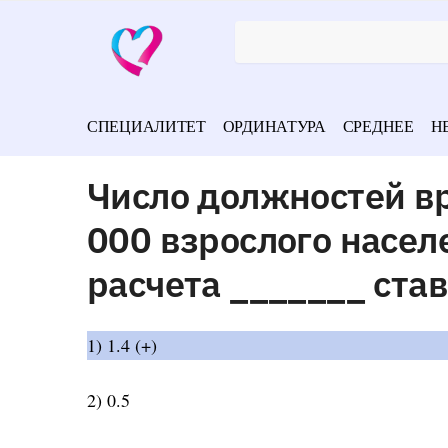
СПЕЦИАЛИТЕТ
ОРДИНАТУРА
СРЕДНЕЕ
Н
Число должностей вр
000 взрослого насел
расчета _______ ста
1) 1.4 (+)
2) 0.5