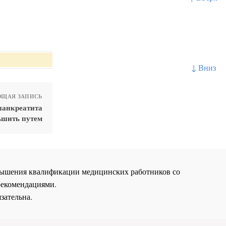
↓ Вниз
ЩАЯ ЗАПИСЬ
панкреатита
ьшить путем
повышения квалификации медицинских работников со
рекомендациями.
зательна.