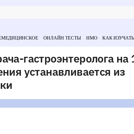
ЕМЕДИЦИНСКОЕ
ОНЛАЙН ТЕСТЫ
НМО
КАК ИЗУЧАТЬ
ача-гастроэнтеролога на 
ения устанавливается из
вки