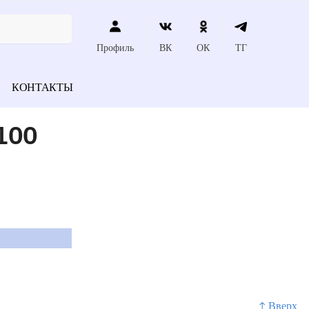
Профиль
ВК
ОК
ТГ
КОНТАКТЫ
100
↑ Вверх