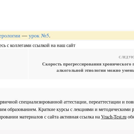
терологии
—
урок №5
.
сь с коллегами ссылкой на наш сайт
СЛЕДУЮ
Скорость прогрессирования хронического 
алкогольной этиологии можно умен
 первичной специализированной аттестации, переаттестации и 
им образованием. Краткие курсы с лекциями и методическими 
ровании материалов с сайта активная ссылка на
Vrach-Test.ru
обя