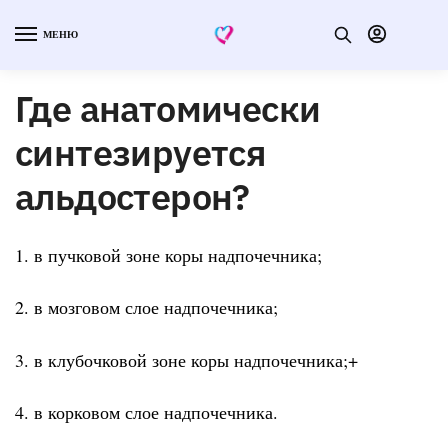
МЕНЮ
Где анатомически
синтезируется
альдостерон?
1. в пучковой зоне коры надпочечника;
2. в мозговом слое надпочечника;
3. в клубочковой зоне коры надпочечника;+
4. в корковом слое надпочечника.