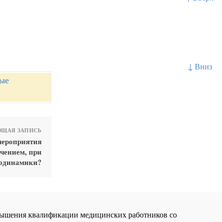
↓ Вниз
ные
ЩАЯ ЗАПИСЬ
мероприятия
чением, при
модинамики?
повышения квалификации медицинских работников со