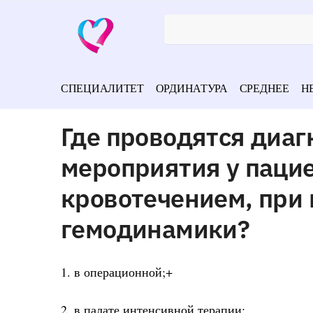
СПЕЦИАЛИТЕТ
ОРДИНАТУРА
СРЕДНЕЕ
Н
Где проводятся диаг
мероприятия у паци
кровотечением, при
гемодинамики?
1. в операционной;+
2. в палате интенсивной терапии;