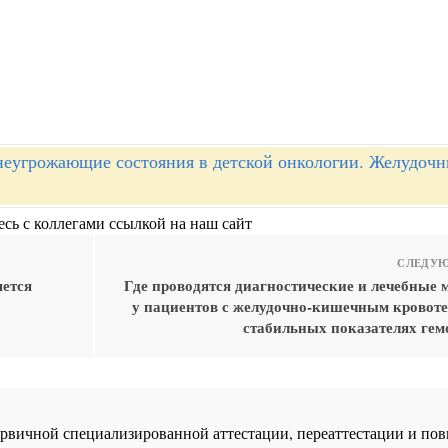
еугрожающие состояния в детской онкологии. Желудоч
сь с коллегами ссылкой на наш сайт
СЛЕДУЮ
яется
Где проводятся диагностические и лечебные 
у пациентов с желудочно-кишечным кровоте
стабильных показателях ге
 первичной специализированной аттестации, переаттестации и 