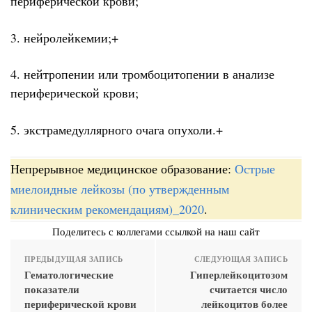
периферической крови;
3. нейролейкемии;+
4. нейтропении или тромбоцитопении в анализе
периферической крови;
5. экстрамедуллярного очага опухоли.+
Непрерывное медицинское образование:
Острые
миелоидные лейкозы (по утвержденным
клиническим рекомендациям)_2020
.
Поделитесь с коллегами ссылкой на наш сайт
ПРЕДЫДУЩАЯ ЗАПИСЬ
СЛЕДУЮЩАЯ ЗАПИСЬ
Гематологические
Гиперлейкоцитозом
показатели
считается число
периферической крови
лейкоцитов более