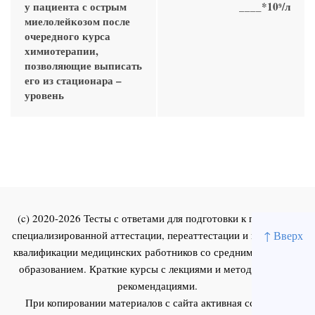
у пациента с острым
____*10⁹/л
миелолейкозом после
очередного курса
химиотерапии,
позволяющие выписать
его из стационара –
уровень
(c) 2020-2026 Тесты с ответами для подготовки к первичной
↑ Вверх
специализированной аттестации, переаттестации и повышения
квалификации медицинских работников со средним и высшим
образованием. Краткие курсы с лекциями и методическими
рекомендациями.
При копировании материалов с сайта активная ссылка на