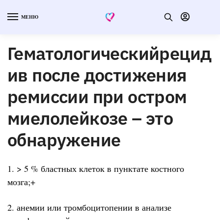
МЕНЮ
Гематологическийрецид
ив после достижения
ремиссии при остром
миелолейкозе – это
обнаружение
1. > 5 % бластных клеток в пунктате костного
мозга;+
2. анемии или тромбоцитопении в анализе