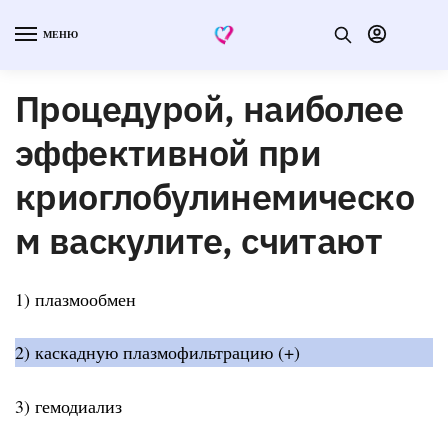
МЕНЮ
Процедурой, наиболее
эффективной при
криоглобулинемическо
м васкулите, считают
1) плазмообмен
2) каскадную плазмофильтрацию (+)
3) гемодиализ