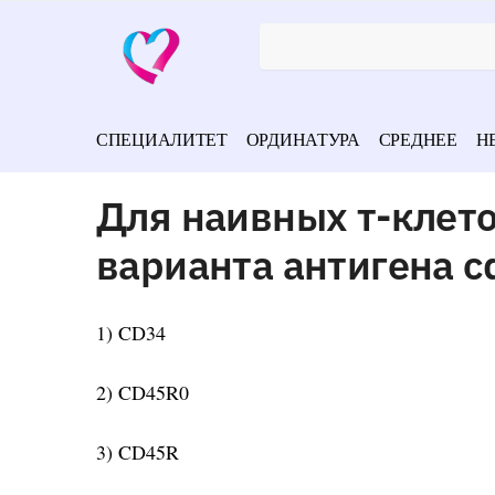
СПЕЦИАЛИТЕТ
ОРДИНАТУРА
СРЕДНЕЕ
Н
Для наивных т-клето
варианта антигена c
1) CD34
2) CD45R0
3) CD45R