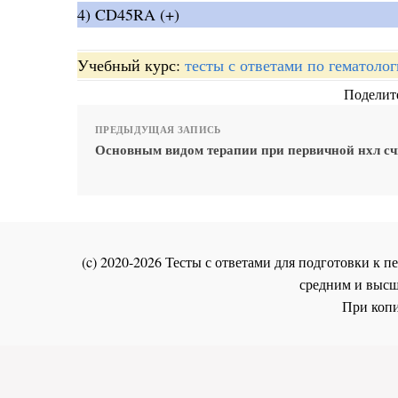
4) CD45RA (+)
Учебный курс:
тесты с ответами по гематоло
Поделите
ПРЕДЫДУЩАЯ ЗАПИСЬ
Основным видом терапии при первичной нхл с
(c) 2020-2026 Тесты с ответами для подготовки к
средним и высш
При копи