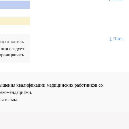
↓ Вниз
ЩАЯ ЗАПИСЬ
ния следует
тролировать
повышения квалификации медицинских работников со
рекомендациями.
зательна.