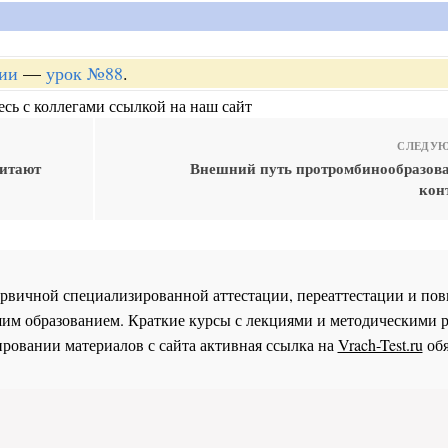
гии
—
урок №88
.
сь с коллегами ссылкой на наш сайт
СЛЕДУЮ
читают
Внешний путь протромбинообразова
кон
 первичной специализированной аттестации, переаттестации и 
им образованием. Краткие курсы с лекциями и методическими 
ровании материалов с сайта активная ссылка на
Vrach-Test.ru
обя