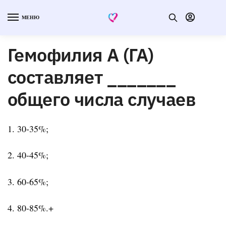
МЕНЮ
Гемофилия А (ГА)
составляет _______
общего числа случаев
1. 30-35%;
2. 40-45%;
3. 60-65%;
4. 80-85%.+