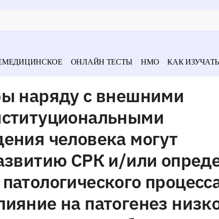
ЕМЕДИЦИНСКОЕ
ОНЛАЙН ТЕСТЫ
НМО
КАК ИЗУЧАТЬ
ры наряду с внешними
нституциональными
дения человека могут
азвитию СРК и/или опред
патологического процесса
ияние на патогенез низк