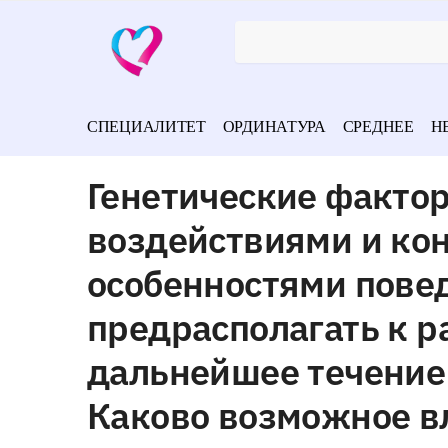
СПЕЦИАЛИТЕТ
ОРДИНАТУРА
СРЕДНЕЕ
Н
Генетические факто
воздействиями и ко
особенностями пове
предрасполагать к р
дальнейшее течение 
Каково возможное вл