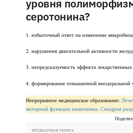
уровня полиморфизм
серотонина?
1. избыточный ответ на изменение микробиоц
2. нарушения двигательной активности желуд
3. непредсказуемость эффекта лекарственных
4. формирование повышенной висцеральной 
Непрерывное медицинское образование:
Лече
моторной функции кишечника. Синдром раз
Поделите
ПРЕДЫДУЩАЯ ЗАПИСЬ