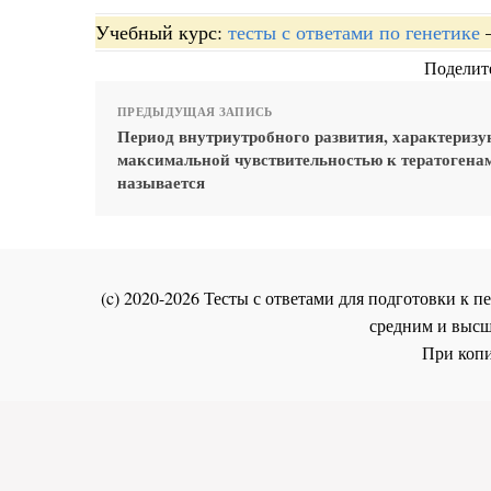
Учебный курс:
тесты с ответами по генетике
Поделите
ПРЕДЫДУЩАЯ ЗАПИСЬ
Период внутриутробного развития, характериз
максимальной чувствительностью к тератогена
называется
(c) 2020-2026 Тесты с ответами для подготовки к
средним и высш
При копи