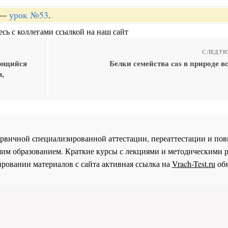
—
урок №53
.
сь с коллегами ссылкой на наш сайт
СЛЕДУЮ
ующийся
Белки семейства cas в природе в
м,
 первичной специализированной аттестации, переаттестации и 
им образованием. Краткие курсы с лекциями и методическими 
ровании материалов с сайта активная ссылка на
Vrach-Test.ru
обя