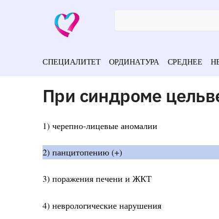
СПЕЦИАЛИТЕТ
ОРДИНАТУРА
СРЕДНЕЕ
Н
При синдроме цельв
1) черепно-лицевые аномалии
2) панцитопению (+)
3) поражения печени и ЖКТ
4) неврологические нарушения