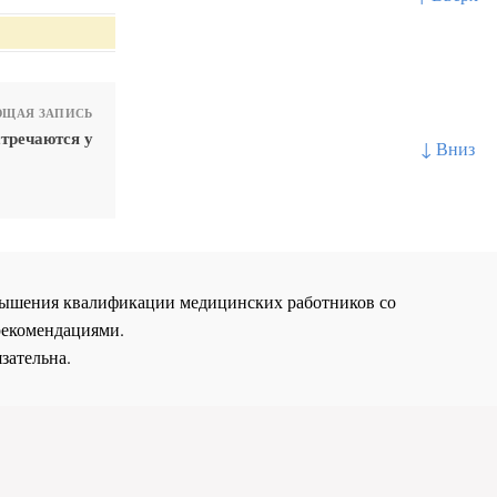
ЩАЯ ЗАПИСЬ
стречаются у
↓ Вниз
повышения квалификации медицинских работников со
рекомендациями.
зательна.