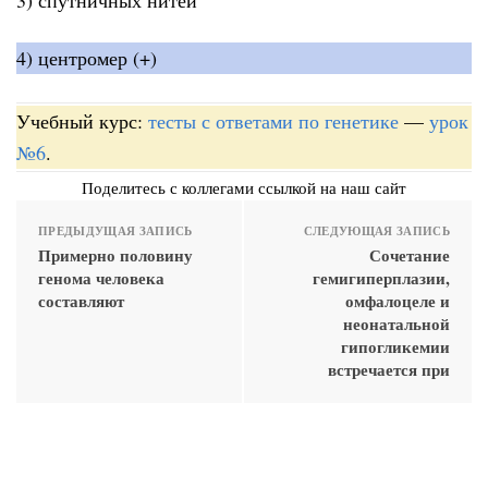
4) центромер (+)
Учебный курс:
тесты с ответами по генетике
—
урок
№6
.
Поделитесь с коллегами ссылкой на наш сайт
ПРЕДЫДУЩАЯ ЗАПИСЬ
СЛЕДУЮЩАЯ ЗАПИСЬ
Примерно половину
Сочетание
генома человека
гемигиперплазии,
составляют
омфалоцеле и
неонатальной
гипогликемии
встречается при