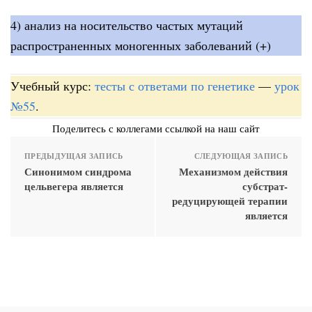
4) анализ на носительство частых мутаций
распространенных моногенных заболеваний (+)
Учебный курс:
тесты с ответами по генетике
—
урок
№55
.
Поделитесь с коллегами ссылкой на наш сайт
ПРЕДЫДУЩАЯ ЗАПИСЬ
СЛЕДУЮЩАЯ ЗАПИСЬ
Синонимом синдрома
Механизмом действия
цельвегера является
субстрат-
редуцирующей терапии
является