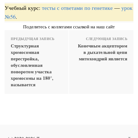
Учебный курс:
тесты с ответами по генетике
—
урок
№56
.
Поделитесь с коллегами ссылкой на наш сайт
ПРЕДЫДУЩАЯ ЗАПИСЬ
СЛЕДУЮЩАЯ ЗАПИСЬ
Структурная
Конечным акцептором
хромосомная
в дыхательной цепи
перестройка,
митохондрий является
обусловленная
поворотом участка
хромосомы на 180°,
называется