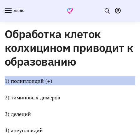
МЕНЮ
Обработка клеток
колхицином приводит к
образованию
1) полиплоидий (+)
2) тиминовых димеров
3) делеций
4) анеуплоидий