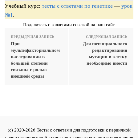
Учебный курс:
тесты с ответами по генетике
—
урок
№1
.
Поделитесь с коллегами ссылкой на наш сайт
ПРЕДЫДУЩАЯ ЗАПИСЬ
СЛЕДУЮЩАЯ ЗАПИСЬ
При
Для потенциального
мультифакториальном
редактирования
наследовании в
мутации в клетку
большей степени
необходимо внести
связаны с ролью
внешней среды
(c) 2020-2026 Тесты с ответами для подготовки к первичной
специализированной аттестации, переаттестации и повышения