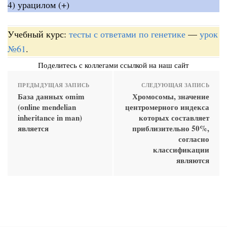
4) урацилом (+)
Учебный курс:
тесты с ответами по генетике
—
урок
№61
.
Поделитесь с коллегами ссылкой на наш сайт
ПРЕДЫДУЩАЯ ЗАПИСЬ
СЛЕДУЮЩАЯ ЗАПИСЬ
База данных omim
Хромосомы, значение
(online mendelian
центромерного индекса
inheritance in man)
которых составляет
является
приблизительно 50%,
согласно
классификации
являются