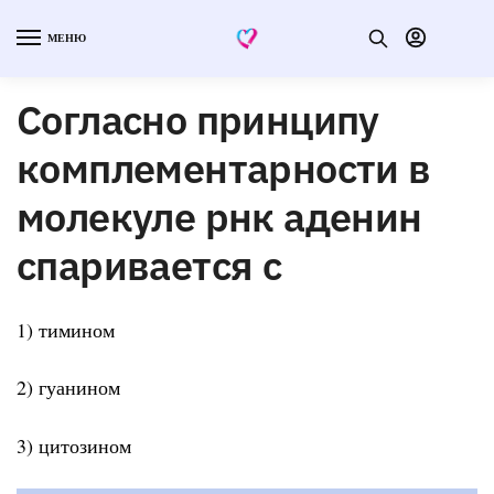
МЕНЮ
Согласно принципу
комплементарности в
молекуле рнк аденин
спаривается с
1) тимином
2) гуанином
3) цитозином