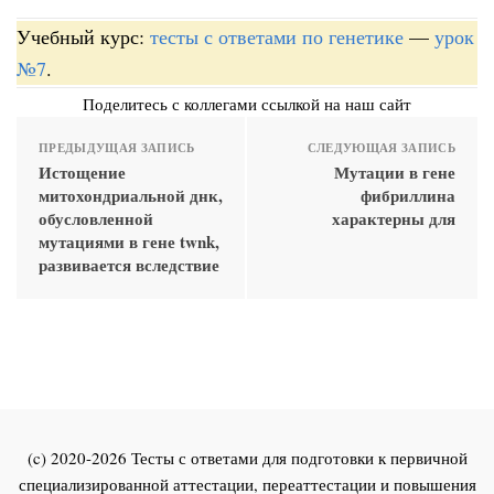
Учебный курс:
тесты с ответами по генетике
—
урок
№7
.
Поделитесь с коллегами ссылкой на наш сайт
ПРЕДЫДУЩАЯ ЗАПИСЬ
СЛЕДУЮЩАЯ ЗАПИСЬ
Истощение
Мутации в гене
митохондриальной днк,
фибриллина
обусловленной
характерны для
мутациями в гене twnk,
развивается вследствие
(c) 2020-2026 Тесты с ответами для подготовки к первичной
специализированной аттестации, переаттестации и повышения