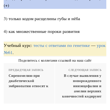
(+)
3) только кодом расщелины губы и нёба
4) как множественные пороки развития
Учебный курс:
тесты с ответами по генетике
—
урок
№61
.
Поделитесь с коллегами ссылкой на наш сайт
ПРЕДЫДУЩАЯ ЗАПИСЬ
СЛЕДУЮЩАЯ ЗАПИСЬ
Сиреномелию при
В случае выявления у
диабетической
новорожденного
эмбриопатии относят к
иниэнцефалии и
амелии верхних
конечностей кодируют