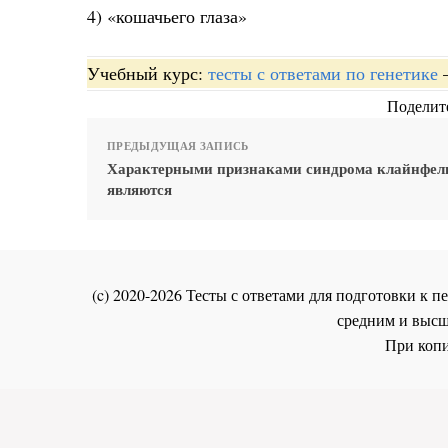
4) «кошачьего глаза»
Учебный курс:
тесты с ответами по генетике
Поделите
ПРЕДЫДУЩАЯ ЗАПИСЬ
Характерными признаками синдрома клайнфел
являются
(c) 2020-2026 Тесты с ответами для подготовки к
средним и высш
При копи