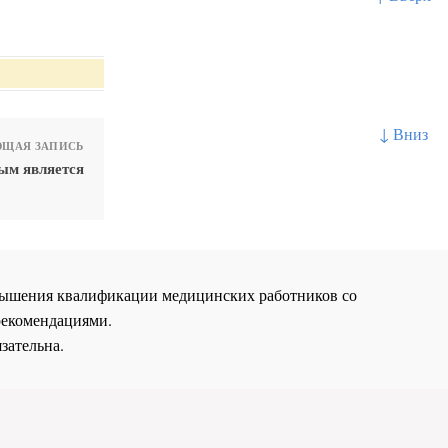
↓ Вниз
ЩАЯ ЗАПИСЬ
ым является
повышения квалификации медицинских работников со
рекомендациями.
зательна.