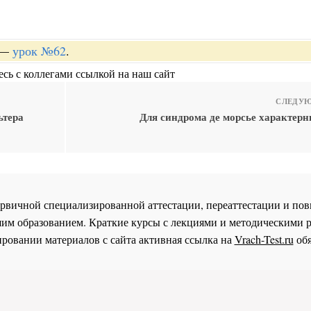
—
урок №62
.
сь с коллегами ссылкой на наш сайт
СЛЕДУЮ
ьтера
Для синдрома де морсье характерн
 первичной специализированной аттестации, переаттестации и 
им образованием. Краткие курсы с лекциями и методическими 
ровании материалов с сайта активная ссылка на
Vrach-Test.ru
обя