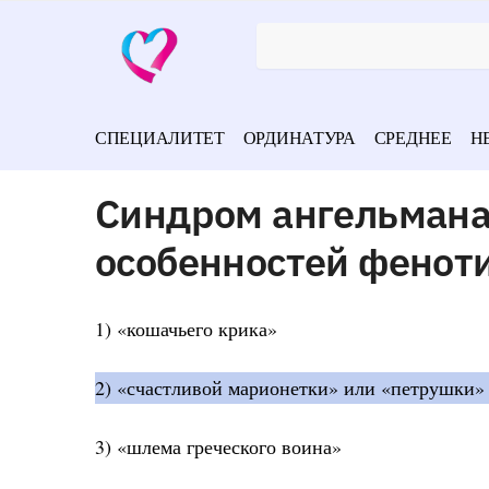
СПЕЦИАЛИТЕТ
ОРДИНАТУРА
СРЕДНЕЕ
Н
Синдром ангельмана
особенностей фенот
1) «кошачьего крика»
2) «счастливой марионетки» или «петрушки» 
3) «шлема греческого воина»