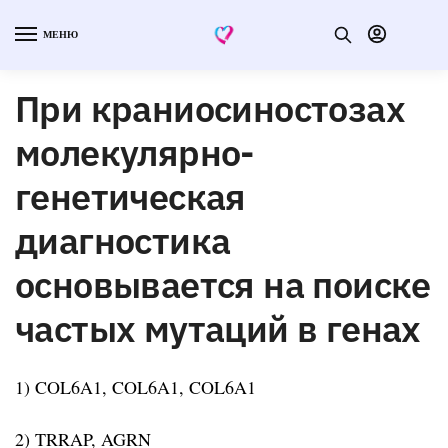
МЕНЮ
При краниосиностозах
молекулярно-
генетическая
диагностика
основывается на поиске
частых мутаций в генах
1) COL6A1, COL6A1, COL6A1
2) TRRAP, AGRN