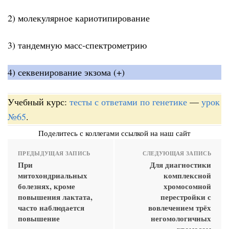
2) молекулярное кариотипирование
3) тандемную масс-спектрометрию
4) секвенирование экзома (+)
Учебный курс:
тесты с ответами по генетике
—
урок
№65
.
Поделитесь с коллегами ссылкой на наш сайт
ПРЕДЫДУЩАЯ ЗАПИСЬ
СЛЕДУЮЩАЯ ЗАПИСЬ
При
Для диагностики
митохондриальных
комплексной
болезнях, кроме
хромосомной
повышения лактата,
перестройки с
часто наблюдается
вовлечением трёх
повышение
негомологичных
хромосом