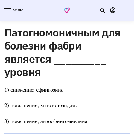
МЕНЮ
Патогномоничным для
болезни фабри
является _________
уровня
1) снижение; сфингозина
2) повышение; хитотриозидазы
3) повышение; лизосфингомиелина