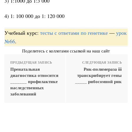
3) 1:1000 до 1:3 000
4) 1: 100 000 до 1: 120 000
Учебный курс:
тесты с ответами по генетике
—
урок
№66
.
Поделитесь с коллегами ссылкой на наш сайт
ПРЕДЫДУЩАЯ ЗАПИСЬ
СЛЕДУЮЩАЯ ЗАПИСЬ
Пренатальная
Рнк-полимераза iii
диагностика относится
транскрибирует гены
_______ профилактике
_____ рибосомной рнк
наследственных
заболеваний