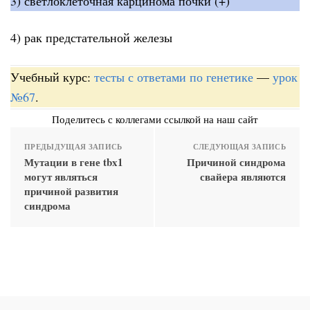
3) светлоклеточная карцинома почки (+)
4) рак предстательной железы
Учебный курс:
тесты с ответами по генетике
—
урок
№67
.
Поделитесь с коллегами ссылкой на наш сайт
ПРЕДЫДУЩАЯ ЗАПИСЬ
СЛЕДУЮЩАЯ ЗАПИСЬ
Мутации в гене tbx1
Причиной синдрома
могут являться
свайера являются
причиной развития
синдрома