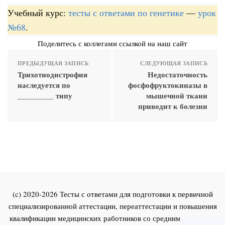
Учебный курс:
тесты с ответами по генетике
—
урок
№68
.
Поделитесь с коллегами ссылкой на наш сайт
ПРЕДЫДУЩАЯ ЗАПИСЬ
СЛЕДУЮЩАЯ ЗАПИСЬ
Трихотиодистрофия
Недостаточность
наследуется по
фосфофруктокиназы в
_________ типу
мышечной ткани
приводит к болезни
(c) 2020-2026 Тесты с ответами для подготовки к первичной
специализированной аттестации, переаттестации и повышения
квалификации медицинских работников со средним и высшим