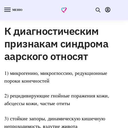
МЕНЮ
К диагностическим
признакам синдрома
аарского относят
1) микрогению, микроглоссию, редукционные
пороки конечностей
2) рецидивирующие гнойные поражения кожи,
абсцессы кожи, частые отиты
3) стойкие запоры, динамическую кишечную
непроходимость, вздутие живота