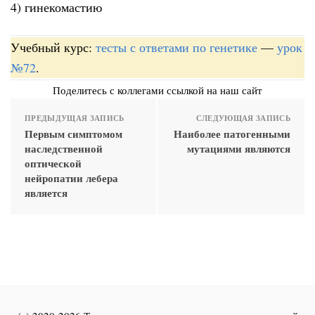
4) гинекомастию
Учебный курс:
тесты с ответами по генетике
—
урок
№72
.
Поделитесь с коллегами ссылкой на наш сайт
ПРЕДЫДУЩАЯ ЗАПИСЬ
СЛЕДУЮЩАЯ ЗАПИСЬ
Первым симптомом
Наиболее патогенными
наследственной
мутациями являются
оптической
нейропатии лебера
является