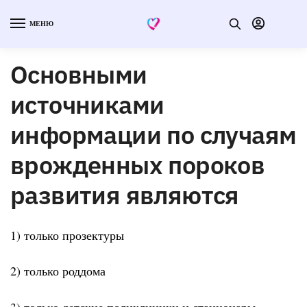
МЕНЮ
Основными
источниками
информации по случаям
врожденных пороков
развития являются
1) только прозектуры
2) только роддома
3) только детские поликлиники и стационары