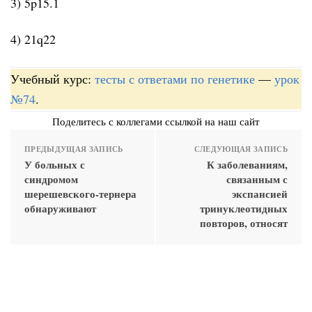
3) 5p15.1
4) 21q22
Учебный курс:
тесты с ответами по генетике
—
урок
№74
.
Поделитесь с коллегами ссылкой на наш сайт
ПРЕДЫДУЩАЯ ЗАПИСЬ
СЛЕДУЮЩАЯ ЗАПИСЬ
У больных с
К заболеваниям,
синдромом
связанным с
шерешевского-тернера
экспансией
обнаруживают
тринуклеотидных
повторов, относят