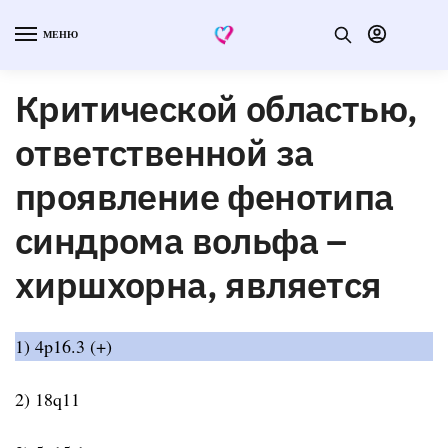
МЕНЮ
Критической областью,
ответственной за
проявление фенотипа
синдрома вольфа –
хиршхорна, является
1) 4p16.3 (+)
2) 18q11