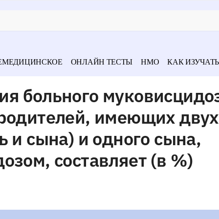
ЕМЕДИЦИНСКОЕ
ОНЛАЙН ТЕСТЫ
НМО
КАК ИЗУЧАТЬ
ия больного муковисцидо
 родителей, имеющих двух
 и сына) и одного сына,
озом, составляет (в %)