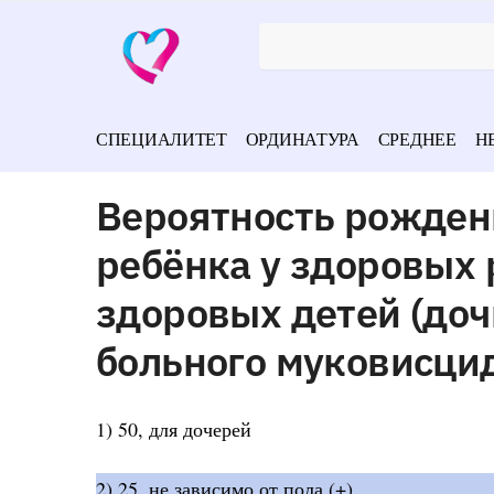
СПЕЦИАЛИТЕТ
ОРДИНАТУРА
СРЕДНЕЕ
Н
Вероятность рожден
ребёнка у здоровых
здоровых детей (дочь
больного муковисцид
1) 50, для дочерей
2) 25, не зависимо от пола (+)