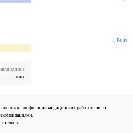
↓ Вниз
ЩАЯ ЗАПИСЬ
______ типу
повышения квалификации медицинских работников со
рекомендациями.
зательна.