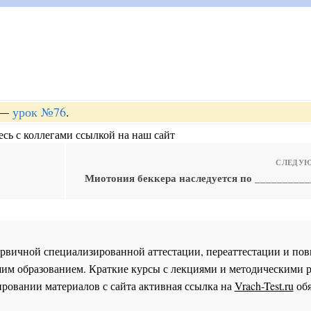
—
урок №76
.
сь с коллегами ссылкой на наш сайт
СЛЕДУЮ
Миотония беккера наследуется по __________
 первичной специализированной аттестации, переаттестации и 
им образованием. Краткие курсы с лекциями и методическими 
ровании материалов с сайта активная ссылка на
Vrach-Test.ru
обя