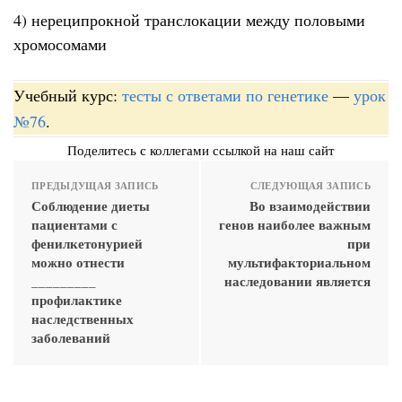
4) нереципрокной транслокации между половыми
хромосомами
Учебный курс:
тесты с ответами по генетике
—
урок
№76
.
Поделитесь с коллегами ссылкой на наш сайт
ПРЕДЫДУЩАЯ ЗАПИСЬ
СЛЕДУЮЩАЯ ЗАПИСЬ
Соблюдение диеты
Во взаимодействии
пациентами с
генов наиболее важным
фенилкетонурией
при
можно отнести
мультифакториальном
_________
наследовании является
профилактике
наследственных
заболеваний