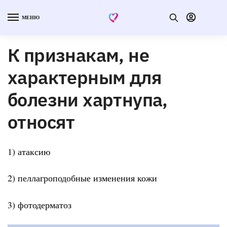
МЕНЮ
К признакам, не
характерным для
болезни хартнупа,
относят
1) атаксию
2) пеллагроподобные изменения кожи
3) фотодерматоз