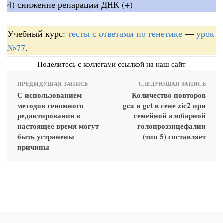
4) снижение репарации ДНК (+)
Учебный курс:
тесты с ответами по генетике
—
урок
№77
.
Поделитесь с коллегами ссылкой на наш сайт
ПРЕДЫДУЩАЯ ЗАПИСЬ
СЛЕДУЮЩАЯ ЗАПИСЬ
С использованием
Количество повторов
методов геномного
gca и gct в гене zic2 при
редактирования в
семейной алобарной
настоящее время могут
голопрозэнцефалии
быть устранены
(тип 5) составляет
причины