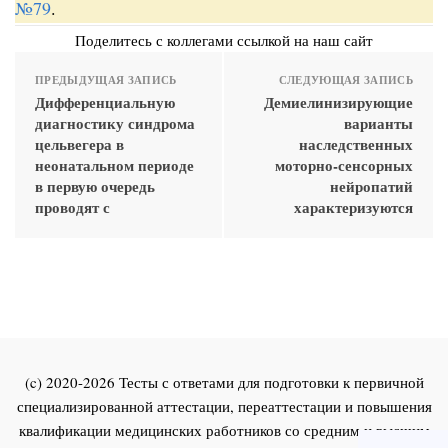
№79
.
Поделитесь с коллегами ссылкой на наш сайт
ПРЕДЫДУЩАЯ ЗАПИСЬ
СЛЕДУЮЩАЯ ЗАПИСЬ
Дифференциальную
Демиелинизирующие
диагностику синдрома
варианты
цельвегера в
наследственных
неонатальном периоде
моторно-сенсорных
в первую очередь
нейропатий
проводят с
характеризуются
(c) 2020-2026 Тесты с ответами для подготовки к первичной
специализированной аттестации, переаттестации и повышения
квалификации медицинских работников со средним и высшим