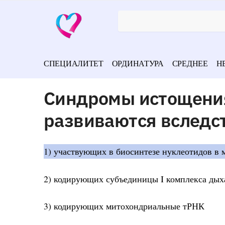
СПЕЦИАЛИТЕТ
ОРДИНАТУРА
СРЕДНЕЕ
Н
Синдромы истощени
развиваются вследст
1) участвующих в биосинтезе нуклеотидов в 
2) кодирующих субъединицы I комплекса дых
3) кодирующих митохондриальные тРНК