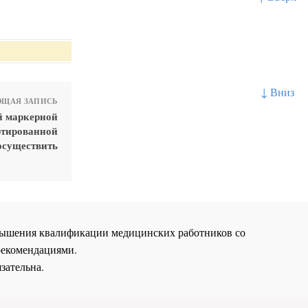
↓ Вниз
ЩАЯ ЗАПИСЬ
й маркерной
ртированной
осуществить
повышения квалификации медицинских работников со
рекомендациями.
зательна.