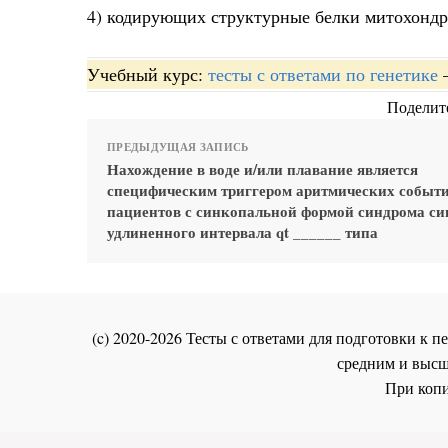
4) кодирующих структурные белки митохонд
Учебный курс:
тесты с ответами по генетике
Поделите
ПРЕДЫДУЩАЯ ЗАПИСЬ
Нахождение в воде и/или плавание является
специфическим триггером аритмических событи
пациентов с синкопальной формой синдрома с
удлиненного интервала qt ______ типа
(c) 2020-2026 Тесты с ответами для подготовки к
средним и высш
При копи