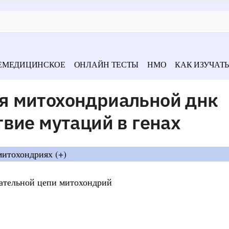
ЕМЕДИЦИНСКОЕ
ОНЛАЙН ТЕСТЫ
НМО
КАК ИЗУЧАТЬ
я митохондриальной днк
вие мутаций в генах
митохондриях (+)
ательной цепи митохондрий