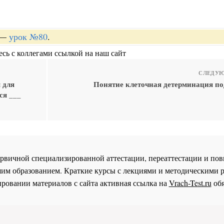
—
урок №80
.
сь с коллегами ссылкой на наш сайт
СЛЕДУЮ
 для
Понятие клеточная детерминация по
ся ___
 первичной специализированной аттестации, переаттестации и 
им образованием. Краткие курсы с лекциями и методическими 
ровании материалов с сайта активная ссылка на
Vrach-Test.ru
обя