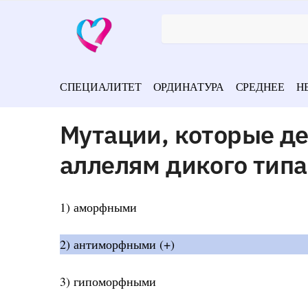
СПЕЦИАЛИТЕТ
ОРДИНАТУРА
СРЕДНЕЕ
Н
Мутации, которые д
аллелям дикого типа
1) аморфными
2) антиморфными (+)
3) гипоморфными