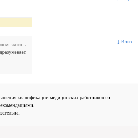
↓ Вниз
ЩАЯ ЗАПИСЬ
дразумевает
повышения квалификации медицинских работников со
рекомендациями.
зательна.