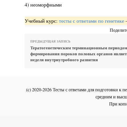
4) неоморфными
Учебный курс:
тесты с ответами по генетике
Поделите
ПРЕДЫДУЩАЯ ЗАПИСЬ
Тератогенетическим терминационным периодом
формирования пороков половых органов являет
неделя внутриутробного развития
(c) 2020-2026 Тесты с ответами для подготовки к
средним и высш
При копи