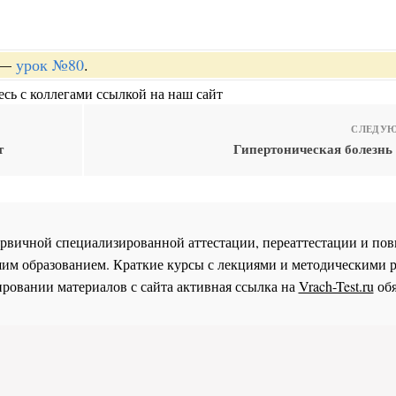
—
урок №80
.
сь с коллегами ссылкой на наш сайт
СЛЕДУЮ
т
Гипертоническая болезнь 
 первичной специализированной аттестации, переаттестации и 
им образованием. Краткие курсы с лекциями и методическими 
ровании материалов с сайта активная ссылка на
Vrach-Test.ru
обя