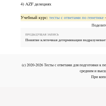
4) AZF делециях
Учебный курс:
тесты с ответами по генетике
Поделите
ПРЕДЫДУЩАЯ ЗАПИСЬ
Понятие клеточная детерминация подразумевае
(c) 2020-2026 Тесты с ответами для подготовки к
средним и высш
При копи