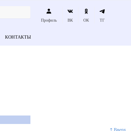
Профиль
ВК
ОК
ТГ
КОНТАКТЫ
↑ Вверх