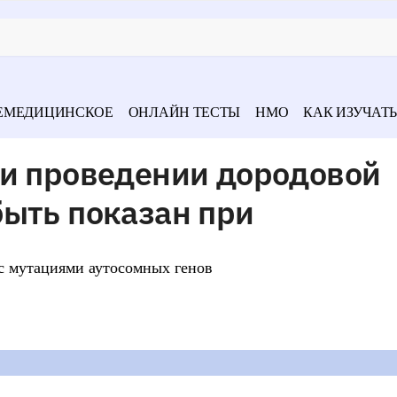
ЕМЕДИЦИНСКОЕ
ОНЛАЙН ТЕСТЫ
НМО
КАК ИЗУЧАТЬ
ри проведении дородовой
быть показан при
с мутациями аутосомных генов