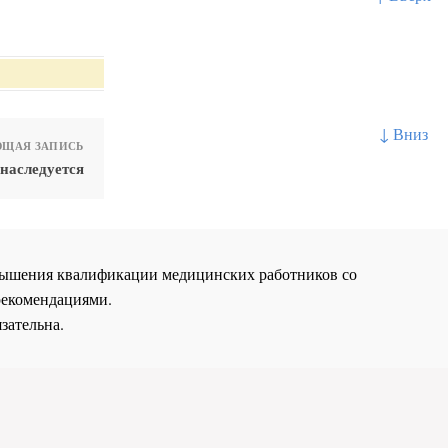
↓ Вниз
ЩАЯ ЗАПИСЬ
наследуется
повышения квалификации медицинских работников со
рекомендациями.
зательна.