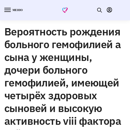
МЕНЮ
Вероятность рождения
больного гемофилией а
сына у женщины,
дочери больного
гемофилией, имеющей
четырёх здоровых
сыновей и высокую
активность viii фактора