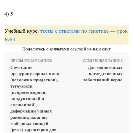
4) 5
Учебный курс:
тесты с ответами по генетике
—
урок
№83
.
Поделитесь с коллегами ссылкой на наш сайт
ПРЕДЫДУЩАЯ ЗАПИСЬ
СЛЕДУЮЩАЯ ЗАПИСЬ
Сочетание
Для моногенных
преаурикулярных ямок
наследственных
(возможно придатков),
заболеваний верно
тугоухости
(нейросенсорной,
кондуктивной и
смешанной),
деформации ушных
раковин, наличие
жаберных свищей
(реже) характерно для