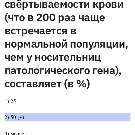
свёртываемости крови
(что в 200 раз чаще
встречается в
нормальной популяции,
чем у носительниц
патологического гена),
составляет (в %)
1) 25
2) 50 (+)
3) менее 1