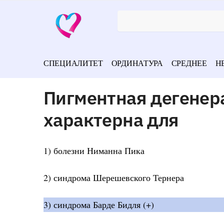
СПЕЦИАЛИТЕТ
ОРДИНАТУРА
СРЕДНЕЕ
Н
Пигментная дегенер
характерна для
1) болезни Ниманна Пика
2) синдрома Шерешевского Тернера
3) синдрома Барде Бидля (+)