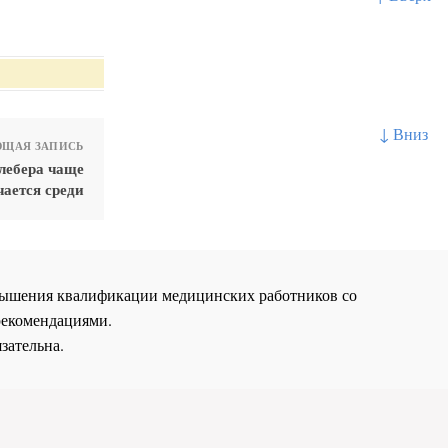
↓ Вниз
ЩАЯ ЗАПИСЬ
лебера чаще
чается среди
повышения квалификации медицинских работников со
рекомендациями.
зательна.