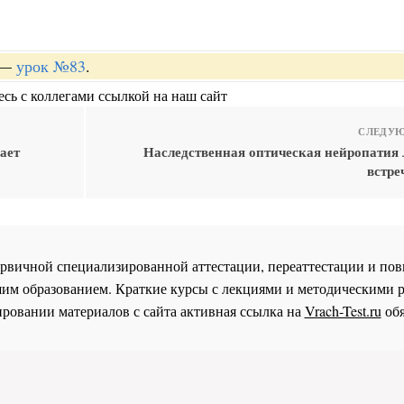
—
урок №83
.
сь с коллегами ссылкой на наш сайт
СЛЕДУЮ
ает
Наследственная оптическая нейропатия 
встре
 первичной специализированной аттестации, переаттестации и 
им образованием. Краткие курсы с лекциями и методическими 
ровании материалов с сайта активная ссылка на
Vrach-Test.ru
обя