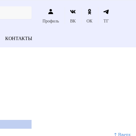
Профиль
ВК
ОК
ТГ
КОНТАКТЫ
↑ Вверх