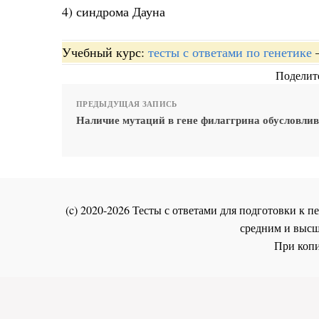
4) синдрома Дауна
Учебный курс:
тесты с ответами по генетике
Поделите
ПРЕДЫДУЩАЯ ЗАПИСЬ
Наличие мутаций в гене филаггрина обусловлив
(c) 2020-2026 Тесты с ответами для подготовки к
средним и высш
При копи