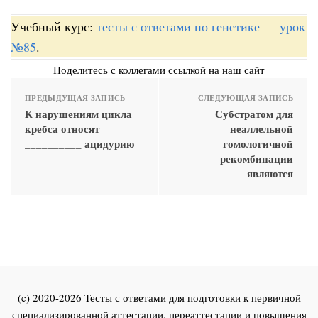
Учебный курс:
тесты с ответами по генетике
—
урок
№85
.
Поделитесь с коллегами ссылкой на наш сайт
ПРЕДЫДУЩАЯ ЗАПИСЬ
СЛЕДУЮЩАЯ ЗАПИСЬ
К нарушениям цикла
Субстратом для
кребса относят
неаллельной
__________ ацидурию
гомологичной
рекомбинации
являются
(c) 2020-2026 Тесты с ответами для подготовки к первичной
специализированной аттестации, переаттестации и повышения