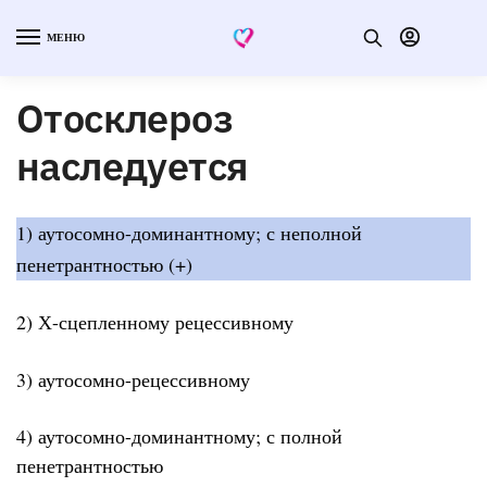
МЕНЮ
Отосклероз
наследуется
1) аутосомно-доминантному; с неполной
пенетрантностью (+)
2) Х-сцепленному рецессивному
3) аутосомно-рецессивному
4) аутосомно-доминантному; с полной
пенетрантностью