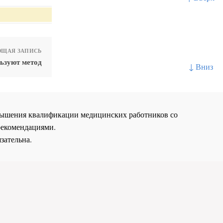
ЩАЯ ЗАПИСЬ
ьзуют метод
↓ Вниз
повышения квалификации медицинских работников со
рекомендациями.
зательна.