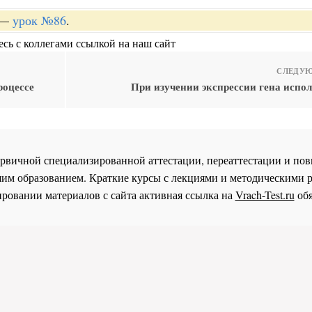
—
урок №86
.
сь с коллегами ссылкой на наш сайт
СЛЕДУЮ
роцессе
При изучении экспрессии гена испол
 первичной специализированной аттестации, переаттестации и 
им образованием. Краткие курсы с лекциями и методическими 
ровании материалов с сайта активная ссылка на
Vrach-Test.ru
обя