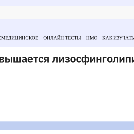
ЕМЕДИЦИНСКОЕ
ОНЛАЙН ТЕСТЫ
НМО
КАК ИЗУЧАТЬ
овышается лизосфинголип